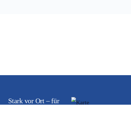
Stark vor Ort – für
Sie im Einsatz:
Marburg,